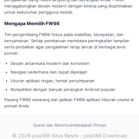
menggabungkan desain modern dengan kinerja yang dioptimalkan
untuk kebutuhan pengguna mobile.
Mengapa Memilih FW66
Tim pengembang FW66 fokus pada stabilitas, kecepatan, dan
kenyamanan. Setiap pembaruan membawa peningkatan tampilan
serta perbaikan agar pengalaman tetap lancar di berbagai jenis
ponsel.
Desain antarmuka modern dan konsisten
Navigasi sederhana dan cepat dipelajari
Ukuran aplikasi ringan, hemat penyimpanan
Kompatibel dengan banyak perangkat Android populer
Pasang FW66 sekarang dan jadikan FW66 aplikasi hiburan utama di
ponsel Anda.
Syarat dan Ketentuan
Kebijakan Privasi
© 2026 joss188 Situs Resmi - joss188 Download